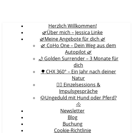
Herzlich Willkommen!
🌿Über mich – Jessica Linke
🌿Meine Angebote für dich 🌿
🌿 CoHo One – Dein Weg aus dem
Autopilot 🌿
🌙 Golden Surrender – 3 Monate für
dich
🌳 CHX 360° – Ein Jahr nach deiner
Natur
🧘‍♀️ Einzelsessions &
Impulsgespräche
🐶Ungeduld mit Hund oder Pferd?
🐴
Newsletter
Blog
Buchung
Cookie-Richtlinie