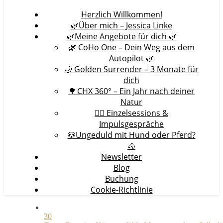
Herzlich Willkommen!
🌿Über mich – Jessica Linke
🌿Meine Angebote für dich 🌿
🌿 CoHo One – Dein Weg aus dem
Autopilot 🌿
🌙 Golden Surrender – 3 Monate für
dich
🌳 CHX 360° – Ein Jahr nach deiner
Natur
🧘‍♀️ Einzelsessions &
Impulsgespräche
🐶Ungeduld mit Hund oder Pferd?
🐴
Newsletter
Blog
Buchung
Cookie-Richtlinie
30