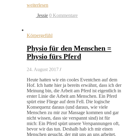
weiterlesen
Jessie
0 Kommentare
Körpergefühl
Physio für den Menschen =
Physio fürs Pferd
24. August 2017
/
Heute hatten wir ein cooles Eventchen auf dem
Hof. Ich hatte hier ja bereits erwähnt, dass ich der
Meinung bin, die Arbeit am Pferd ist eigentlich in
erster Linie die Arbeit am Menschen. Ein Pferd
spürt eine Fliege auf dem Fell. Die logische
Konsequenz daraus (und daraus, wie viele
Menschen zu mir zur Massage kommen und gar
nicht wissen, dass sie verspannt sind) ist für
mich: Ein Pferd spürt unsere Verspannungen oft,
bevor wir das tun. Deshalb hab ich mir einen
Menschen gesucht, der mit uns an uns arbeitet.