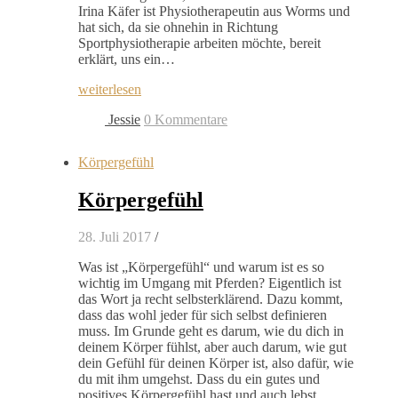
Irina Käfer ist Physiotherapeutin aus Worms und
hat sich, da sie ohnehin in Richtung
Sportphysiotherapie arbeiten möchte, bereit
erklärt, uns ein…
weiterlesen
Jessie
0 Kommentare
Körpergefühl
Körpergefühl
28. Juli 2017
/
Was ist „Körpergefühl“ und warum ist es so
wichtig im Umgang mit Pferden? Eigentlich ist
das Wort ja recht selbsterklärend. Dazu kommt,
dass das wohl jeder für sich selbst definieren
muss. Im Grunde geht es darum, wie du dich in
deinem Körper fühlst, aber auch darum, wie gut
dein Gefühl für deinen Körper ist, also dafür, wie
du mit ihm umgehst. Dass du ein gutes und
positives Körpergefühl hast und auch lebst,