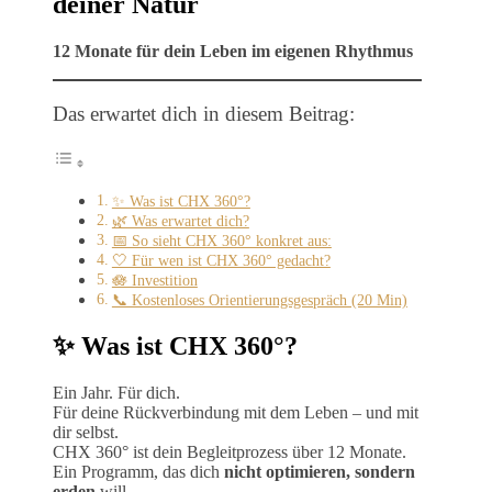
deiner Natur
12 Monate für dein Leben im eigenen Rhythmus
Das erwartet dich in diesem Beitrag:
✨ Was ist CHX 360°?
🌿 Was erwartet dich?
📅 So sieht CHX 360° konkret aus:
🤍 Für wen ist CHX 360° gedacht?
🪷 Investition
📞 Kostenloses Orientierungsgespräch (20 Min)
✨ Was ist CHX 360°?
Ein Jahr. Für dich.
Für deine Rückverbindung mit dem Leben – und mit
dir selbst.
CHX 360° ist dein Begleitprozess über 12 Monate.
Ein Programm, das dich
nicht optimieren, sondern
erden
will.