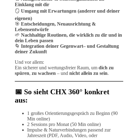
Einklang mit dir
🪞
Umgang mit Erwartungen (anderer und deiner
eigenen)
🎯
Entscheidungen, Neuausrichtung &
Lebensentwürfe
🌱
Nachhaltige Routinen, die wirklich zu dir und in
dein Leben passen
🌀
Integration deiner Gegenwart– und Gestaltung
deiner Zukunft
Und vor allem:
Ein sicherer und wertungsfreier Raum, um
dich zu
spüren
,
zu wachsen
– und
nicht allein zu sein
.
📅 So sieht CHX 360° konkret
aus:
1 großes Orientierungsgespräch zu Beginn (90
Min online)
2 Sessions pro Monat (50 Min online)
Impulse & Naturverbindungen passend zur
Jahreszeit (PDF, Audio, Video, oder