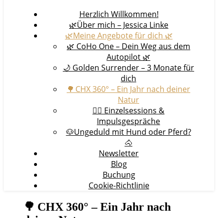
Herzlich Willkommen!
🌿Über mich – Jessica Linke
🌿Meine Angebote für dich 🌿
🌿 CoHo One – Dein Weg aus dem
Autopilot 🌿
🌙 Golden Surrender – 3 Monate für
dich
🌳 CHX 360° – Ein Jahr nach deiner
Natur
🧘‍♀️ Einzelsessions &
Impulsgespräche
🐶Ungeduld mit Hund oder Pferd?
🐴
Newsletter
Blog
Buchung
Cookie-Richtlinie
🌳 CHX 360° – Ein Jahr nach