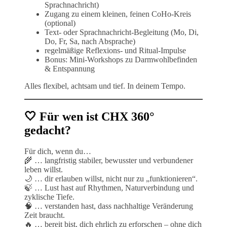
Sprachnachricht)
Zugang zu einem kleinen, feinen CoHo-Kreis
(optional)
Text- oder Sprachnachricht-Begleitung (Mo, Di,
Do, Fr, Sa, nach Absprache)
regelmäßige Reflexions- und Ritual-Impulse
Bonus: Mini-Workshops zu Darmwohlbefinden
& Entspannung
Alles flexibel, achtsam und tief. In deinem Tempo.
🤍 Für wen ist CHX 360°
gedacht?
Für dich, wenn du…
🌾 … langfristig stabiler, bewusster und verbundener
leben willst.
🌙 … dir erlauben willst, nicht nur zu „funktionieren“.
🍃 … Lust hast auf Rhythmen, Naturverbindung und
zyklische Tiefe.
🧠 … verstanden hast, dass nachhaltige Veränderung
Zeit braucht.
🔥 … bereit bist, dich ehrlich zu erforschen – ohne dich