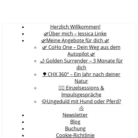
Herzlich Willkommen!
🌿Über mich – Jessica Linke
🌿Meine Angebote für dich 🌿
🌿 CoHo One – Dein Weg aus dem
Autopilot 🌿
🌙 Golden Surrender – 3 Monate für
dich
🌳 CHX 360° – Ein Jahr nach deiner
Natur
🧘‍♀️ Einzelsessions &
Impulsgespräche
🐶Ungeduld mit Hund oder Pferd?
🐴
Newsletter
Blog
Buchung
Cookie-Richtlinie