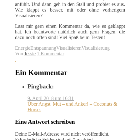
anfühlt. Und dann geh in den Stall und probier es aus.
Wie klappt es besser, mit oder ohne vorherigem
Visualisieren?
Lass mir gern einen Kommentar da, wie es geklappt
hat. Ich beantworte natürlich auch gern Fragen, die
dazu noch offen sind! Viel Spaß beim Testen!
Energie
Entspannung
Visualisieren
Visualisierung
Von
Jessie
1 Kommentar
Ein Kommentar
Pingback:
9. April 2018 um 16:31
Über Angst, Mut – und Anker! – Coconuts &
Horses
Eine Antwort schreiben
Deine E-Mail-Adresse wird nicht veröffentlicht.
Erforderliche Felder sind mit
*
markiert