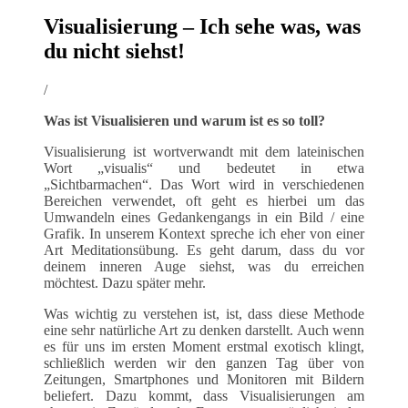
Visualisierung – Ich sehe was, was
du nicht siehst!
/
Was ist Visualisieren und warum ist es so toll?
Visualisierung ist wortverwandt mit dem lateinischen
Wort „visualis“ und bedeutet in etwa
„Sichtbarmachen“. Das Wort wird in verschiedenen
Bereichen verwendet, oft geht es hierbei um das
Umwandeln eines Gedankengangs in ein Bild / eine
Grafik. In unserem Kontext spreche ich eher von einer
Art Meditationsübung. Es geht darum, dass du vor
deinem inneren Auge siehst, was du erreichen
möchtest. Dazu später mehr.
Was wichtig zu verstehen ist, ist, dass diese Methode
eine sehr natürliche Art zu denken darstellt. Auch wenn
es für uns im ersten Moment erstmal exotisch klingt,
schließlich werden wir den ganzen Tag über von
Zeitungen, Smartphones und Monitoren mit Bildern
beliefert. Dazu kommt, dass Visualisierungen am