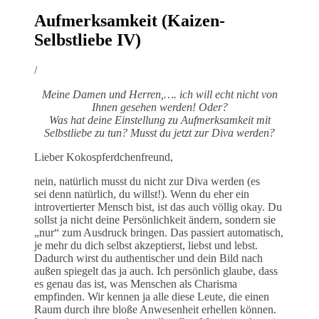
Aufmerksamkeit (Kaizen-
Selbstliebe IV)
/
Meine Damen und Herren,…. ich will echt nicht von
Ihnen gesehen werden! Oder?
Was hat deine Einstellung zu Aufmerksamkeit mit
Selbstliebe zu tun? Musst du jetzt zur Diva werden?
Lieber Kokospferdchenfreund,
nein, natürlich musst du nicht zur Diva werden (es
sei denn natürlich, du willst!). Wenn du eher ein
introvertierter Mensch bist, ist das auch völlig okay. Du
sollst ja nicht deine Persönlichkeit ändern, sondern sie
„nur“ zum Ausdruck bringen. Das passiert automatisch,
je mehr du dich selbst akzeptierst, liebst und lebst.
Dadurch wirst du authentischer und dein Bild nach
außen spiegelt das ja auch. Ich persönlich glaube, dass
es genau das ist, was Menschen als Charisma
empfinden. Wir kennen ja alle diese Leute, die einen
Raum durch ihre bloße Anwesenheit erhellen können.