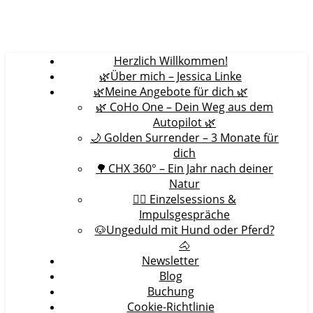
Herzlich Willkommen!
🌿Über mich – Jessica Linke
🌿Meine Angebote für dich 🌿
🌿 CoHo One – Dein Weg aus dem
Autopilot 🌿
🌙 Golden Surrender – 3 Monate für
dich
🌳 CHX 360° – Ein Jahr nach deiner
Natur
🧘‍♀️ Einzelsessions &
Impulsgespräche
🐶Ungeduld mit Hund oder Pferd?
🐴
Newsletter
Blog
Buchung
Cookie-Richtlinie