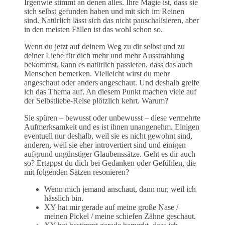
Irgenwie stimmt an denen alles. Ihre Magie ist, dass sie
sich selbst gefunden haben und mit sich im Reinen
sind. Natürlich lässt sich das nicht pauschalisieren, aber
in den meisten Fällen ist das wohl schon so.
Wenn du jetzt auf deinem Weg zu dir selbst und zu
deiner Liebe für dich mehr und mehr Ausstrahlung
bekommst, kann es natürlich passieren, dass das auch
Menschen bemerken. Vielleicht wirst du mehr
angeschaut oder anders angeschaut. Und deshalb greife
ich das Thema auf. An diesem Punkt machen viele auf
der Selbstliebe-Reise plötzlich kehrt. Warum?
Sie spüren – bewusst oder unbewusst – diese vermehrte
Aufmerksamkeit und es ist ihnen unangenehm. Einigen
eventuell nur deshalb, weil sie es nicht gewohnt sind,
anderen, weil sie eher introvertiert sind und einigen
aufgrund ungünstiger Glaubenssätze. Geht es dir auch
so? Ertappst du dich bei Gedanken oder Gefühlen, die
mit folgenden Sätzen resonieren?
Wenn mich jemand anschaut, dann nur, weil ich
hässlich bin.
XY hat mir gerade auf meine große Nase /
meinen Pickel / meine schiefen Zähne geschaut.