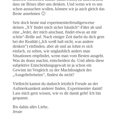
dass sie Böses über uns denken. Und wenn wir es uns
schon aussuchen wollen, können wir ja auch gleich das
Beste annehmen 🙂
Setz doch heute mal experimentierfreudigerweise
deinen „XY findet mich sicher hässlich“-Filter ab und
eine „Jeder, der mich anschaut, findet etwas an mir
schön“-Brille auf. Nach einiger Zeit darfst du dich gern
bei der Realität („Ich weiß halt nicht, was andere
denken“) einfinden, aber ab und an lohnt es sich
einfach, zu sehen, wie unglaublich anders man
Situationen empfindet, wenn man vom Besten ausgeht.
Was du draus machst, entscheidest du. Und allein diese
subjektive Entscheidungsgewalt ist ja schon ein
Gewinn im Vergleich zu der Machtlosigkeit des
„Ausgeliefertseins“, findest du nicht?
Vielleicht kannst du dadurch letztlich Freude an der
Aufmerksamkeit anderer finden. Experimentier damit!
Lass mich gern wissen, wie es dir damit geht! Ich bin
gespannt.
Bis dahin alles Liebe,
Jessie