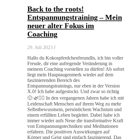
Back to the roots!
Entspannungstraining – Mein
neuer alter Fokus im
Coaching
29. Juli 2023
/
Hallo du KokospferdchenfreundIn, ich bin voller
Freude, dir eine aufregende Veränderung in
meinem Coaching vorstellen zu dürfen! Ab sofort
liegt mein Hauptaugenmerk wieder auf dem
faszinierenden Bereich des
Entspannungstrainings, nur eben in der Version
X.0! Ich habe aufgestockt. Und zwar so richtig
🙂 🌿🧘‍♀️ In den vergangenen Jahren habe ich mit
Leidenschaft Menschen auf ihrem Weg zu mehr
Selbstbewusstsein, persönlichem Wachstum und
einem erfüllten Leben begleitet. Dabei habe ich
immer wieder aufs Neue die transformative Kraft
von Entspannungstechniken und Meditationen
erfahren. Die positiven Auswirkungen auf
Körper und Geist sind einfach faszinierend. Das