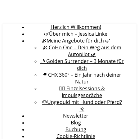
Herzlich Willkommen!
🌿Über mich – Jessica Linke
🌿Meine Angebote für dich 🌿
🌿 CoHo One – Dein Weg aus dem
Autopilot 🌿
🌙 Golden Surrender – 3 Monate für
dich
🌳 CHX 360° – Ein Jahr nach deiner
Natur
🧘‍♀️ Einzelsessions &
Impulsgespräche
🐶Ungeduld mit Hund oder Pferd?
🐴
Newsletter
Blog
Buchung
Cookie-Richtlinie